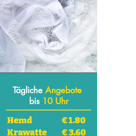
Tägliche
Angebote
bis
10 Uhr
Hemd
€ 1.80
Krawatte
€ 3.60