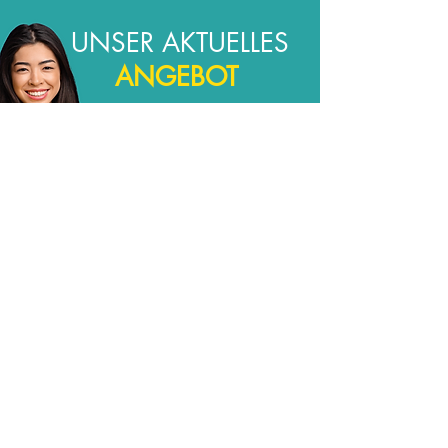
UNSER AKTUELLES
ANGEBOT
Wir freuen uns, Ihnen einen
Rabatt von 10% anzubieten,